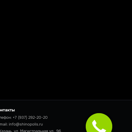
онтакты
лефон:
+7 (937) 292-20-20
mail:
info@shinopolis.ru
 Казань, ул. Магистральная ул., 96