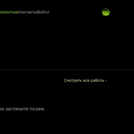
омонтаж
Контакты
Войти
Смотреть все работы ›
и загляните позже.