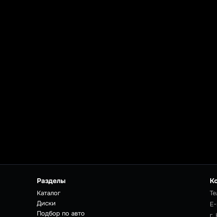
Разделы
К
Каталог
Те
Диски
E-
Подбор по авто
г.