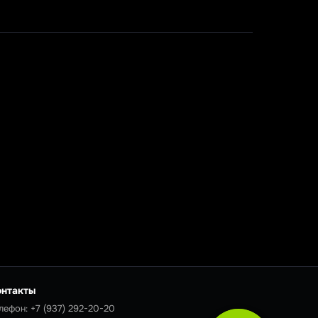
онтакты
лефон:
+7 (937) 292-20-20