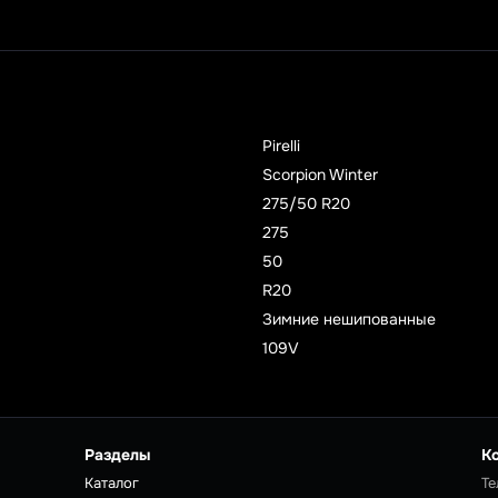
Pirelli
Scorpion Winter
275/50 R20
275
50
R20
Зимние нешипованные
109V
Разделы
К
Каталог
Те