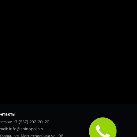
онтакты
лефон:
+7 (937) 292-20-20
mail:
info@shinopolis.ru
 Казань, ул. Магистральная ул., 96