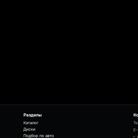
Разделы
К
Каталог
Те
Диски
E-
Подбор по авто
г.