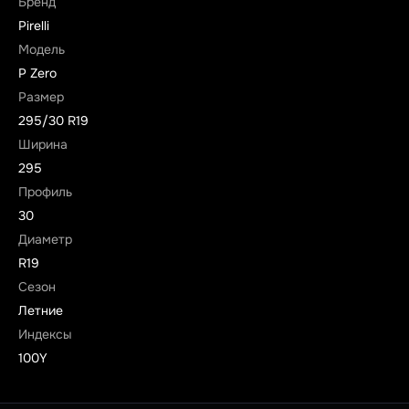
Бренд
Pirelli
Модель
P Zero
Размер
295/30 R19
Ширина
295
Профиль
30
Диаметр
R19
Сезон
Летние
Индексы
100Y