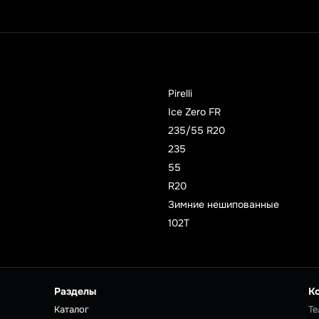
Pirelli
Ice Zero FR
235/55 R20
235
55
R20
Зимние нешипованные
102T
Разделы
К
Каталог
Те