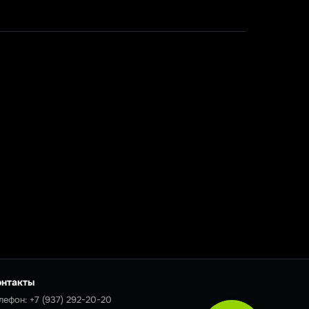
онтакты
лефон:
+7 (937) 292-20-20