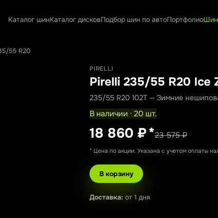
Каталог шин
Каталог дисков
Подбор шин по авто
Портфолио
Шин
235/55 R20
PIRELLI
Pirelli 235/55 R20 Ice
235/55 R20 102T — Зимние нешипо
В наличии · 20 шт.
18 860 ₽
*
23 575 ₽
* Цена по акции. Указана с учетом оплаты н
В корзину
Доставка:
от 1 дня