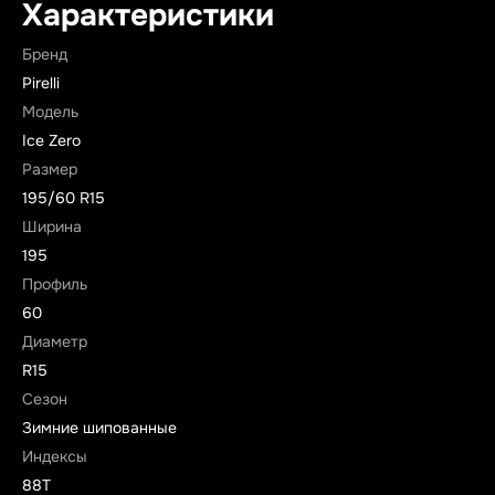
Характеристики
Бренд
Pirelli
Модель
Ice Zero
Размер
195/60 R15
Ширина
195
Профиль
60
Диаметр
R15
Сезон
Зимние шипованные
Индексы
88T