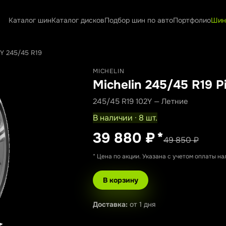
Каталог шин
Каталог дисков
Подбор шин по авто
Портфолио
Шин
2Y 245/45 R19
MICHELIN
Michelin 245/45 R19 Pi
245/45 R19 102Y — Летние
В наличии · 8 шт.
39 880 ₽
*
49 850 ₽
* Цена по акции. Указана с учетом оплаты н
В корзину
Доставка:
от 1 дня