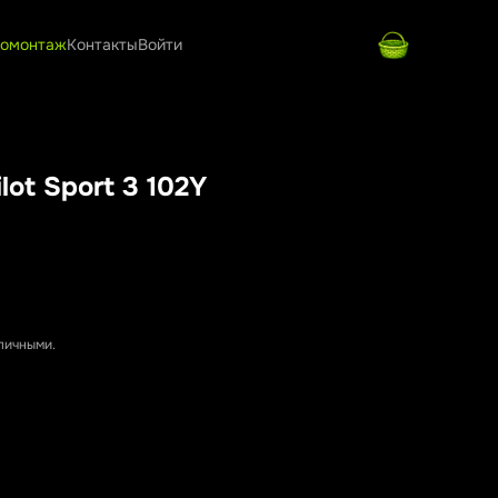
омонтаж
Контакты
Войти
lot Sport 3 102Y
аличными.