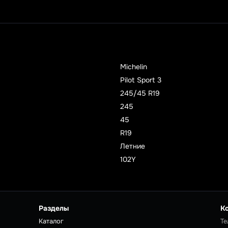
Michelin
Pilot Sport 3
245/45 R19
245
45
R19
Летние
102Y
Разделы
К
Каталог
Те