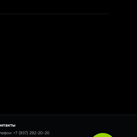
онтакты
лефон:
+7 (937) 292-20-20