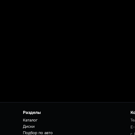
Разделы
К
Каталог
Те
Диски
E-
Подбор по авто
г.