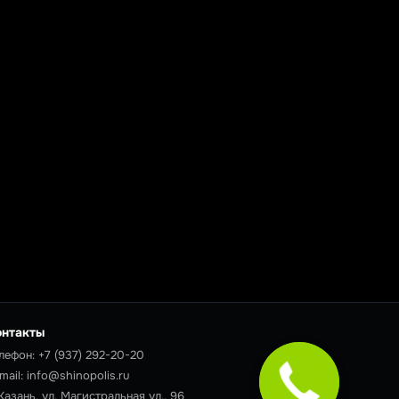
онтакты
лефон:
+7 (937) 292-20-20
mail:
info@shinopolis.ru
 Казань, ул. Магистральная ул., 96