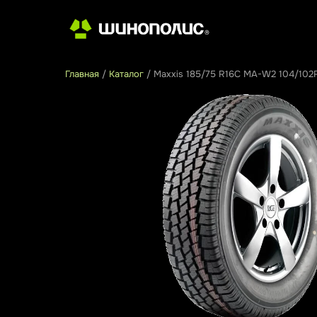
Главная
/
Каталог
/
Maxxis 185/75 R16C MA-W2 104/102R