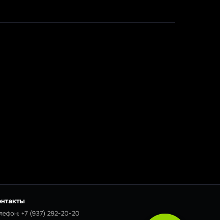
онтакты
лефон:
+7 (937) 292-20-20