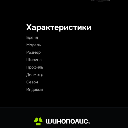
Характеристики
Бренд
Модель
Размер
Ширина
Профиль
Диаметр
Сезон
Индексы