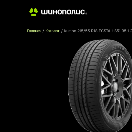
Главная
/
Каталог
/
Kumho 215/55 R18 ECSTA HS51 95H 2