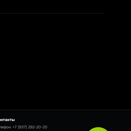
онтакты
лефон:
+7 (937) 292-20-20