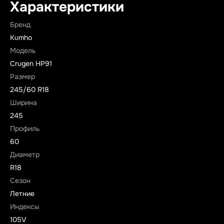
Характеристики
Бренд
Kumho
Модель
Crugen HP91
Размер
245/60 R18
Ширина
245
Профиль
60
Диаметр
R18
Сезон
Летние
Индексы
105V