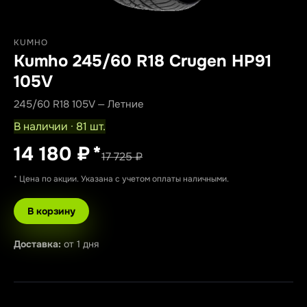
KUMHO
Kumho 245/60 R18 Crugen HP91
105V
245/60 R18 105V — Летние
В наличии · 81 шт.
14 180 ₽
*
17 725 ₽
* Цена по акции. Указана с учетом оплаты наличными.
В корзину
Доставка:
от 1 дня