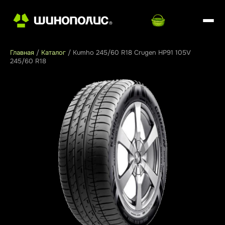
Главная
/
Каталог
/
Kumho 245/60 R18 Crugen HP91 105V
245/60 R18