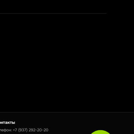
онтакты
лефон:
+7 (937) 292-20-20