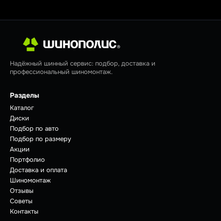
Надёжный шинный сервис: подбор, доставка и
профессиональный шиномонтаж.
Разделы
Каталог
Диски
Подбор по авто
Подбор по размеру
Акции
Портфолио
Доставка и оплата
Шиномонтаж
Отзывы
Советы
Контакты