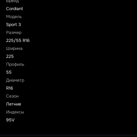
Бренд
Cordiant
Модель
Sport 3
Размер
225/55 R16
Ширина
225
Профиль
55
Диаметр
R16
Сезон
Летние
Индексы
95V