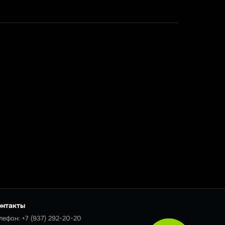
онтакты
лефон:
+7 (937) 292-20-20