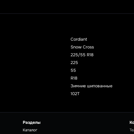
Cordiant
Snow Cross
225/55 R18
225
55
R18
Зимние шипованные
102T
Разделы
К
Каталог
Те