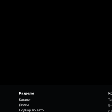
Разделы
К
Каталог
Те
Диски
E-
Подбор по авто
г.