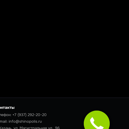
онтакты
лефон:
+7 (937) 292-20-20
mail:
info@shinopolis.ru
 Казань, ул. Магистральная ул., 96