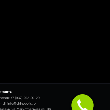
онтакты
лефон:
+7 (937) 292-20-20
mail:
info@shinopolis.ru
 Казань, ул. Магистральная ул., 96