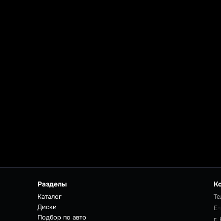
Разделы
К
Каталог
Те
Диски
E-
Подбор по авто
г.