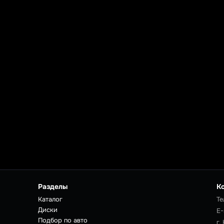
Разделы
К
Каталог
Те
Диски
E-
Подбор по авто
г.