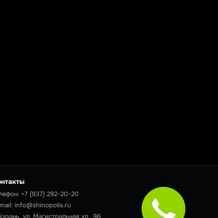
онтакты
лефон:
+7 (937) 292-20-20
mail:
info@shinopolis.ru
 Казань, ул. Магистральная ул., 96