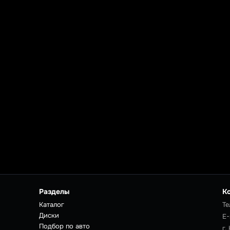
Разделы
К
Каталог
Те
Диски
E-
Подбор по авто
г.