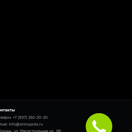
онтакты
лефон:
+7 (937) 292-20-20
mail:
info@shinopolis.ru
 Казань, ул. Магистральная ул., 96