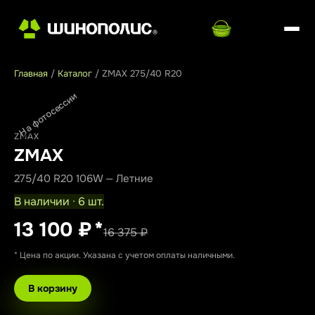
Главная
/
Каталог
/
ZMAX 275/40 R20
На фотосессии
ZMAX
ZMAX
275/40 R20 106W — Летние
В наличии · 6 шт.
13 100 ₽
*
16 375 ₽
* Цена по акции. Указана с учетом оплаты наличными.
В корзину