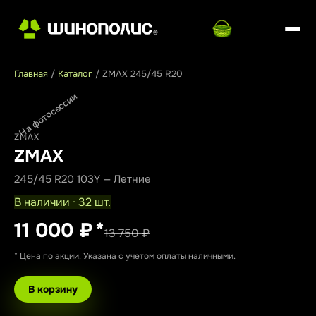
Главная
/
Каталог
/
ZMAX 245/45 R20
На фотосессии
ZMAX
ZMAX
245/45 R20 103Y — Летние
В наличии · 32 шт.
11 000 ₽
*
13 750 ₽
* Цена по акции. Указана с учетом оплаты наличными.
В корзину