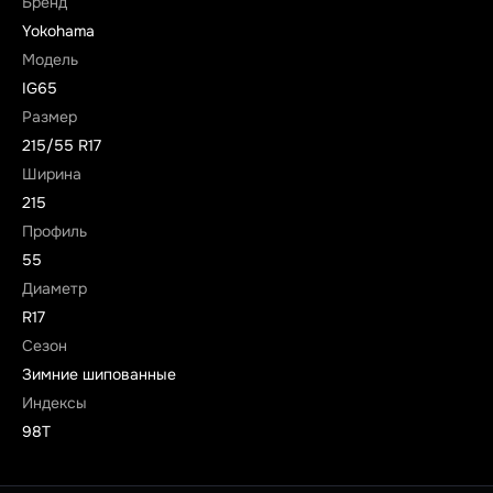
Бренд
Yokohama
Модель
IG65
Размер
215/55 R17
Ширина
215
Профиль
55
Диаметр
R17
Сезон
Зимние шипованные
Индексы
98T