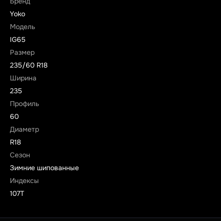
Бренд
Yoko
Модель
IG65
Размер
235/60 R18
Ширина
235
Профиль
60
Диаметр
R18
Сезон
Зимние шипованные
Индексы
107T