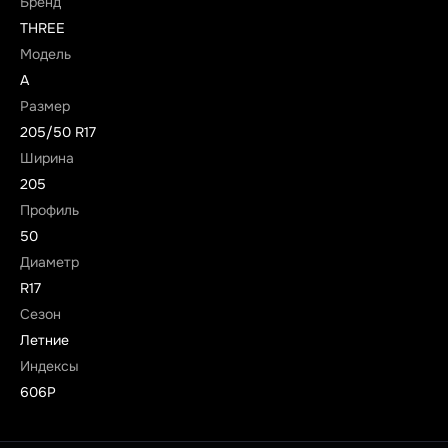
Бренд
THREE
Модель
A
Размер
205/50 R17
Ширина
205
Профиль
50
Диаметр
R17
Сезон
Летние
Индексы
606P