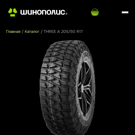
Главная
/
Каталог
/
THREE A 205/50 R17