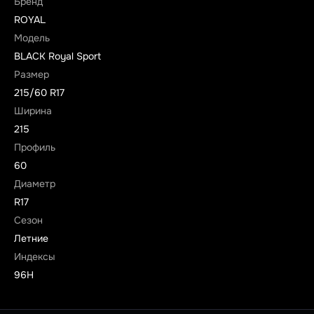
Бренд
ROYAL
Модель
BLACK Royal Sport
Размер
215/60 R17
Ширина
215
Профиль
60
Диаметр
R17
Сезон
Летние
Индексы
96H