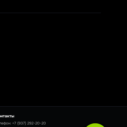
онтакты
лефон:
+7 (937) 292-20-20