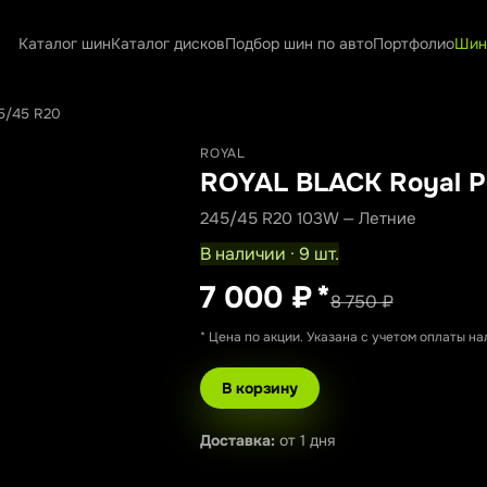
Каталог шин
Каталог дисков
Подбор шин по авто
Портфолио
Шин
5/45 R20
ROYAL
ROYAL BLACK Royal P
245/45 R20 103W — Летние
В наличии · 9 шт.
7 000 ₽
*
8 750 ₽
* Цена по акции. Указана с учетом оплаты н
В корзину
Доставка:
от 1 дня