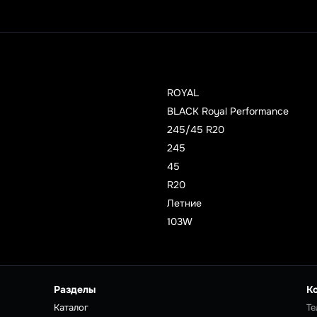
ROYAL
BLACK Royal Performance
245/45 R20
245
45
R20
Летние
103W
Разделы
К
Каталог
Те