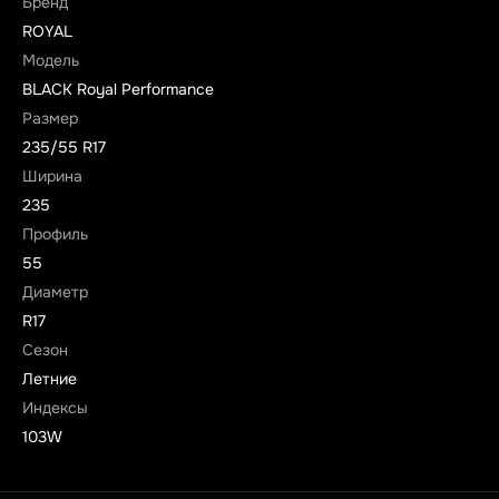
Бренд
ROYAL
Модель
BLACK Royal Performance
Размер
235/55 R17
Ширина
235
Профиль
55
Диаметр
R17
Сезон
Летние
Индексы
103W