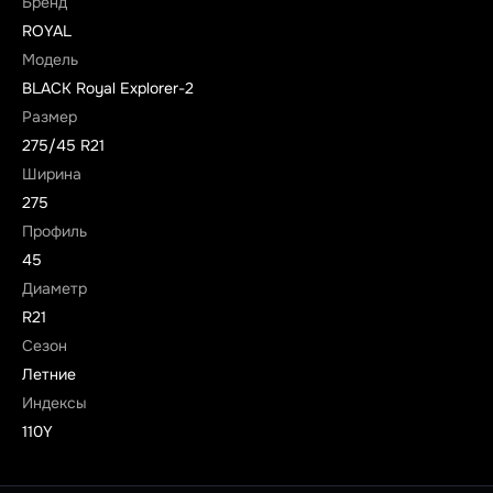
Бренд
ROYAL
Модель
BLACK Royal Explorer-2
Размер
275/45 R21
Ширина
275
Профиль
45
Диаметр
R21
Сезон
Летние
Индексы
110Y