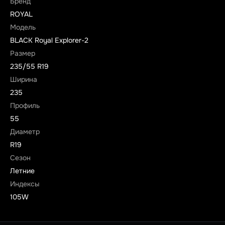
Бренд
ROYAL
Модель
BLACK Royal Explorer-2
Размер
235/55 R19
Ширина
235
Профиль
55
Диаметр
R19
Сезон
Летние
Индексы
105W