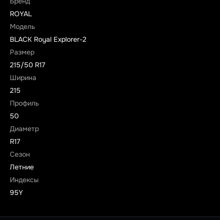
Бренд
ROYAL
Модель
BLACK Royal Explorer-2
Размер
215/50 R17
Ширина
215
Профиль
50
Диаметр
R17
Сезон
Летние
Индексы
95Y