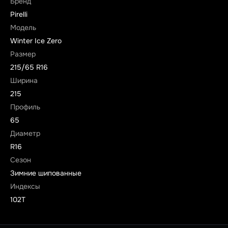
Бренд
Pirelli
Модель
Winter Ice Zero
Размер
215/65 R16
Ширина
215
Профиль
65
Диаметр
R16
Сезон
Зимние шипованные
Индексы
102T