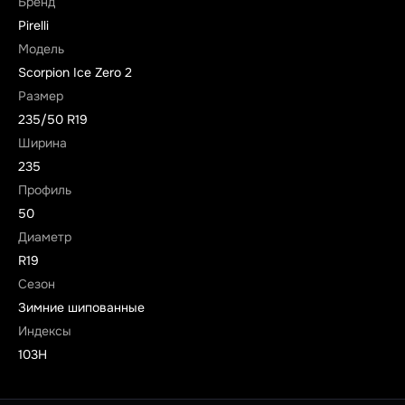
Бренд
Pirelli
Модель
Scorpion Ice Zero 2
Размер
235/50 R19
Ширина
235
Профиль
50
Диаметр
R19
Сезон
Зимние шипованные
Индексы
103H