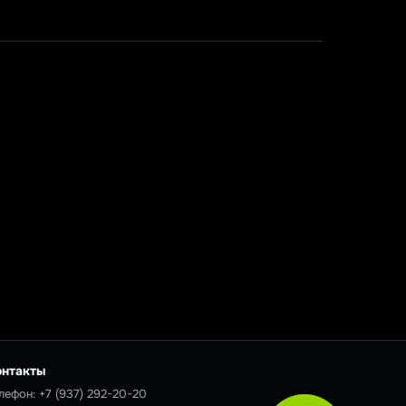
онтакты
лефон:
+7 (937) 292-20-20