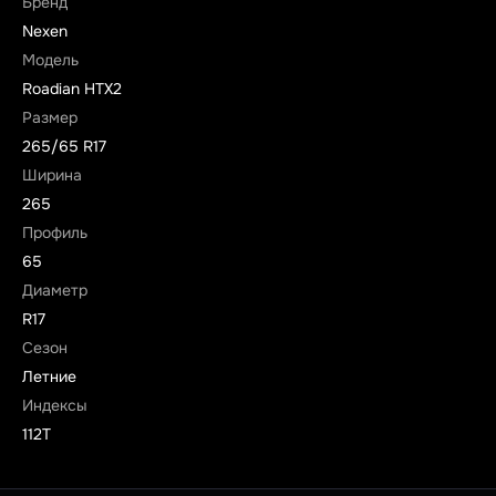
Бренд
Nexen
Модель
Roadian HTX2
Размер
265/65 R17
Ширина
265
Профиль
65
Диаметр
R17
Сезон
Летние
Индексы
112T