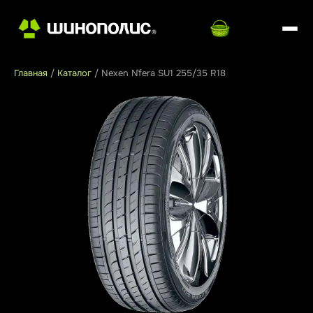
Главная
/
Каталог
/
Nexen N`fera SU1 255/35 R18