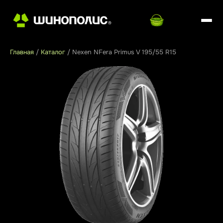
Главная
/
Каталог
/
Nexen NFera Primus V 195/55 R15