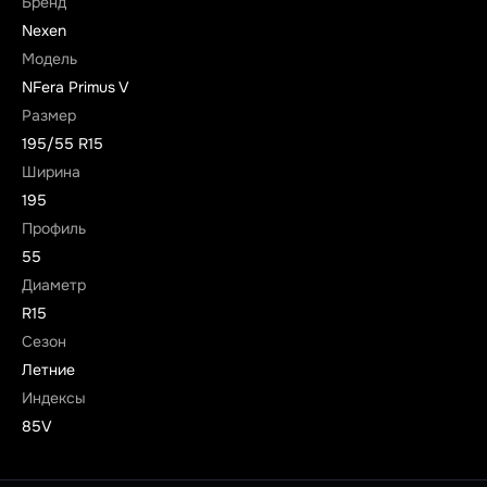
Бренд
Nexen
Модель
NFera Primus V
Размер
195/55 R15
Ширина
195
Профиль
55
Диаметр
R15
Сезон
Летние
Индексы
85V