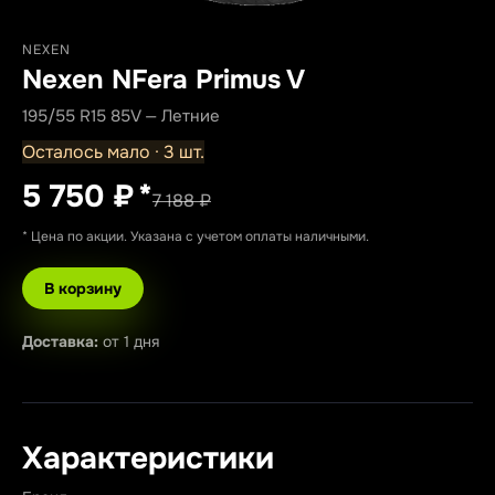
NEXEN
Nexen NFera Primus V
195/55 R15 85V — Летние
Осталось мало · 3 шт.
5 750 ₽
*
7 188 ₽
* Цена по акции. Указана с учетом оплаты наличными.
В корзину
Доставка:
от 1 дня
Характеристики