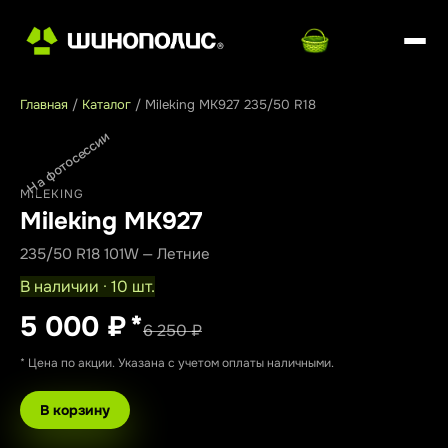
Главная
/
Каталог
/
Mileking MK927 235/50 R18
На фотосессии
MILEKING
Mileking MK927
235/50 R18 101W — Летние
В наличии · 10 шт.
5 000 ₽
*
6 250 ₽
* Цена по акции. Указана с учетом оплаты наличными.
В корзину