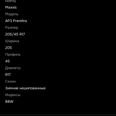
Бренд
Maxxis
Модель
AP3 Premitra
Размер
205/45 R17
Ширина
205
Профиль
45
Диаметр
R17
Сезон
Зимние нешипованные
Индексы
88W