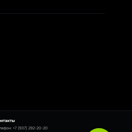
онтакты
лефон:
+7 (937) 292-20-20