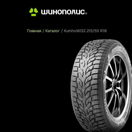
Главная
/
Каталог
/
KumhoWI32 215/55 R18