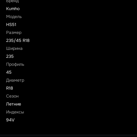
Бренд
Kumho
Модель
HS51
Размер
235/45 R18
Ширина
235
Профиль
45
Диаметр
R18
Сезон
Летние
Индексы
94V