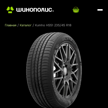
Главная
/
Каталог
/
Kumho HS51 235/45 R18