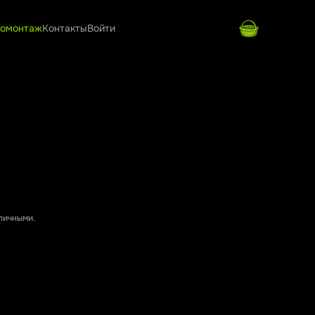
омонтаж
Контакты
Войти
аличными.