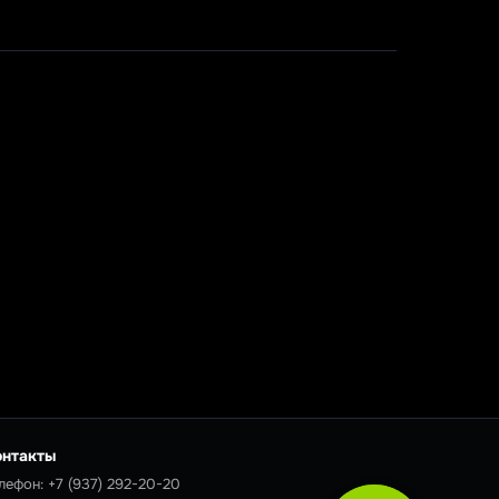
онтакты
лефон:
+7 (937) 292-20-20