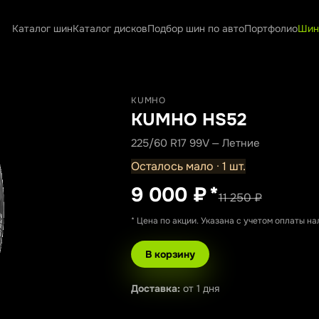
Каталог шин
Каталог дисков
Подбор шин по авто
Портфолио
Шин
KUMHO
KUMHO HS52
225/60 R17 99V — Летние
Осталось мало · 1 шт.
9 000 ₽
*
11 250 ₽
* Цена по акции. Указана с учетом оплаты н
В корзину
Доставка:
от 1 дня