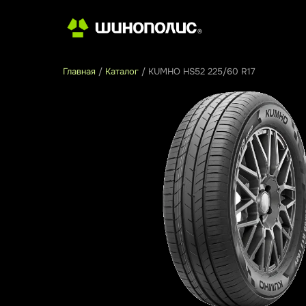
Главная
/
Каталог
/
KUMHO HS52 225/60 R17