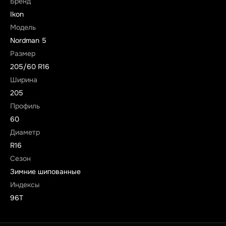
Бренд
Ikon
Модель
Nordman 5
Размер
205/60 R16
Ширина
205
Профиль
60
Диаметр
R16
Сезон
Зимние шипованные
Индексы
96T