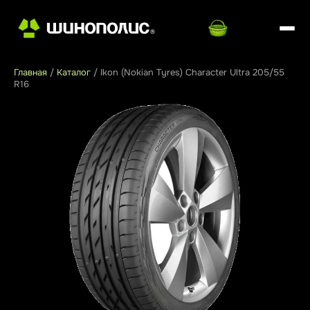
Главная
/
Каталог
/
Ikon (Nokian Tyres) Character Ultra 205/55
R16