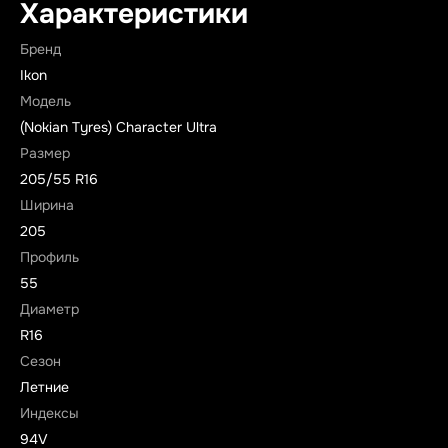
Характеристики
Бренд
Ikon
Модель
(Nokian Tyres) Character Ultra
Размер
205/55 R16
Ширина
205
Профиль
55
Диаметр
R16
Сезон
Летние
Индексы
94V