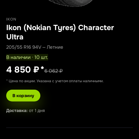
IKON
Ikon (Nokian Tyres) Character
Ultra
205/55 R16 94V — Летние
В наличии · 10 шт.
4 850 ₽
*
6 062 ₽
* Цена по акции. Указана с учетом оплаты наличными.
В корзину
Доставка:
от 1 дня