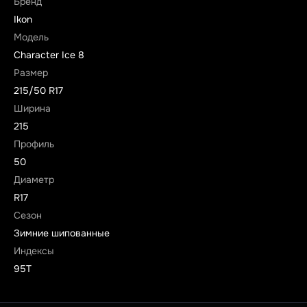
Бренд
Ikon
Модель
Character Ice 8
Размер
215/50 R17
Ширина
215
Профиль
50
Диаметр
R17
Сезон
Зимние шипованные
Индексы
95T