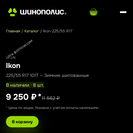
Главная
/
Каталог
/
Ikon 225/55 R17
На фотосессии
IKON
Ikon
225/55 R17 101T — Зимние шипованные
В наличии · 8 шт.
9 250 ₽
*
11 562 ₽
* Цена по акции. Указана с учетом оплаты наличными.
В корзину