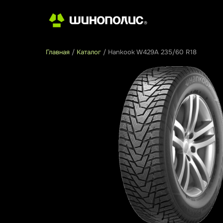
Главная
/
Каталог
/
Hankook W429А 235/60 R18