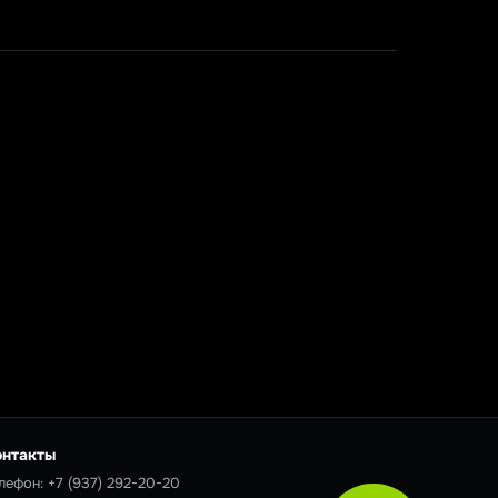
онтакты
лефон:
+7 (937) 292-20-20