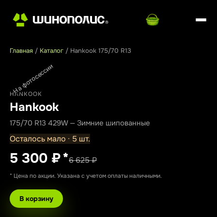
Главная
/
Каталог
/
Hankook 175/70 R13
На фотосессии
HANKOOK
Hankook
175/70 R13 429W — Зимние шипованные
Осталось мало · 5 шт.
5 300 ₽
*
6 625 ₽
* Цена по акции. Указана с учетом оплаты наличными.
В корзину