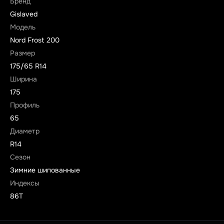
Бренд
Gislaved
Модель
Nord Frost 200
Размер
175/65 R14
Ширина
175
Профиль
65
Диаметр
R14
Сезон
Зимние шипованные
Индексы
86T