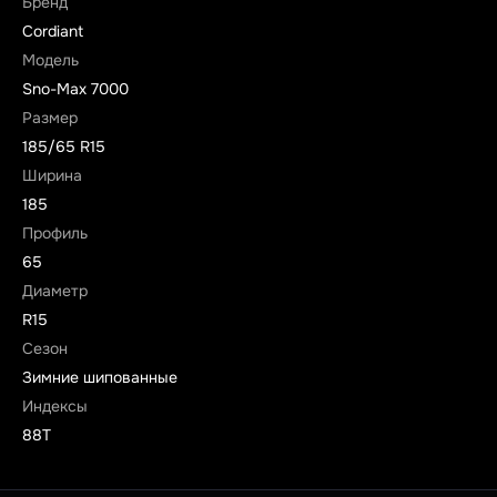
Бренд
Cordiant
Модель
Sno-Max 7000
Размер
185/65 R15
Ширина
185
Профиль
65
Диаметр
R15
Сезон
Зимние шипованные
Индексы
88T