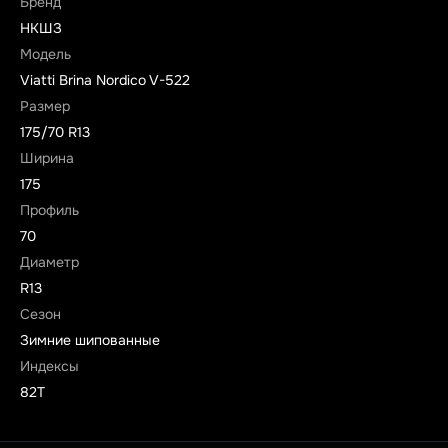
Бренд
НКШЗ
Модель
Viatti Brina Nordico V-522
Размер
175/70 R13
Ширина
175
Профиль
70
Диаметр
R13
Сезон
Зимние шипованные
Индексы
82T